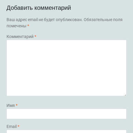
Добавить комментарий
Ваш адрес email не будет опубликован.
Обязательные поля
помечены
*
Комментарий
*
Имя
*
Email
*