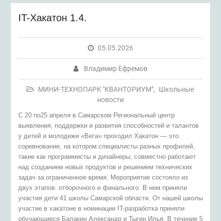
IT-Хакатон 1.4.
05.05.2026
Владимир Ефремов
МИНИ-ТЕХНОПАРК "КВАНТОРИУМ"
,
Школьные
новости
С 20 по25 апреля в Самарском Региональный центр
выявления, поддержки и развития способностей и талантов
у детей и молодежи «Вега» проходил Хакатон — это
соревнование, на котором специалисты разных профилей,
такие как программисты и дизайнеры, совместно работают
над созданием новых продуктов и решением технических
задач за ограниченное время. Мероприятие состояло из
двух этапов: отборочного и финального. В нем приняли
участия дети 41 школы Самарской области. От нашей школы
участие в хакатоне в номинации IT-разработка приняли
обучающиеся Балакин Александр и Тыгин Илья. В течение 5