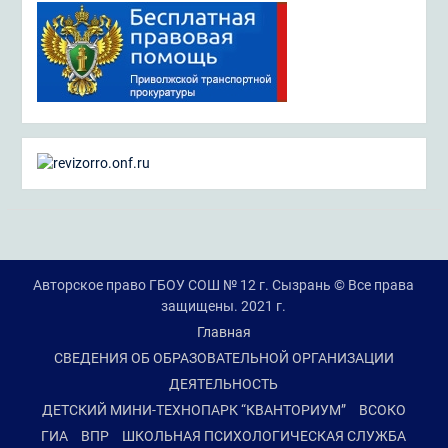
Авторское право ГБОУ СОШ № 12 г. Сызрань © Все права
защищены. 2021 г.
Главная
СВЕДЕНИЯ ОБ ОБРАЗОВАТЕЛЬНОЙ ОРГАНИЗАЦИИ
ДЕЯТЕЛЬНОСТЬ
ДЕТСКИЙ МИНИ-ТЕХНОПАРК “КВАНТОРИУМ”
ВСОКО
ГИА
ВПР
ШКОЛЬНАЯ ПСИХОЛОГИЧЕСКАЯ СЛУЖБА