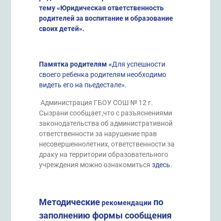
тему
«Юридическая ответственность
родителей за воспитание и образование
своих детей».
Памятка родителям
«
Для успе
шности
своего ребенка родителям необходимо
видеть его на пьедестале».
Администрация ГБОУ СОШ № 12 г.
Сызрани сообщает,что с разъяснениями
законодательства об административной
ответственности за нарушение прав
несовершеннолетних, ответственности за
драку на территории образовательного
учреждения можно ознакомиться
здесь
.
Методические
по
рекомендации
заполнению формы сообщения