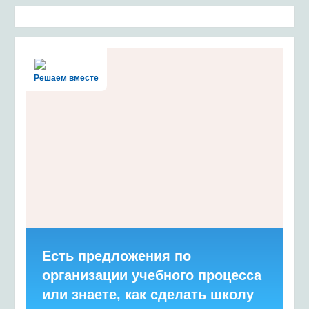
Решаем вместе
Есть предложения по
организации учебного процесса
или знаете, как сделать школу