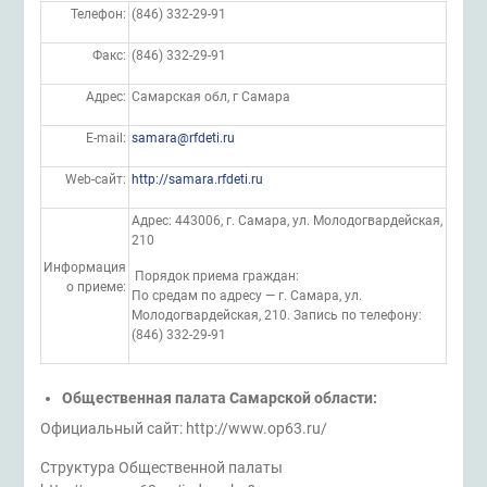
Телефон:
(846) 332-29-91
Факс:
(846) 332-29-91
Адрес:
Самарская обл, г Самара
E-mail:
samara@rfdeti.ru
Web-сайт:
http://samara.rfdeti.ru
Адрес: 443006, г. Самара, ул. Молодогвардейская,
210
Информация
Порядок приема граждан:
о приеме:
По средам по адресу — г. Самара, ул.
Молодогвардейская, 210. Запись по телефону:
(846) 332-29-91
Общественная палата Самарской области:
Официальный сайт: http://www.op63.ru/
Структура Общественной палаты