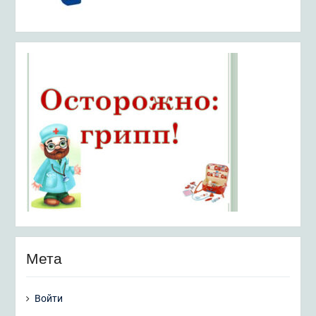
Мета
Войти