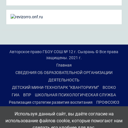
Авторское право ГБОУ СОШ № 12 г. Сызрань © Все права
защищены. 2021 г.
Главная
СВЕДЕНИЯ ОБ ОБРАЗОВАТЕЛЬНОЙ ОРГАНИЗАЦИИ
ДЕЯТЕЛЬНОСТЬ
ДЕТСКИЙ МИНИ-ТЕХНОПАРК “КВАНТОРИУМ”
ВСОКО
ГИА
ВПР
ШКОЛЬНАЯ ПСИХОЛОГИЧЕСКАЯ СЛУЖБА
Реализация стратегии развития воспитания
ПРОФСОЮЗ
ПРОМЕЖУТОЧНАЯ АТТЕСТАЦИЯ 2-8, 10 КЛАССОВ
Используя данный сайт, вы даёте согласие на
ДИСТАНЦИОННЫЙ РЕЖИМ ОБУЧЕНИЯ
использование файлов cookie, которые помогают нам
ПРОТИВОДЕЙСТВИЕ КОРРУПЦИИ
сделать его удобнее для вас.