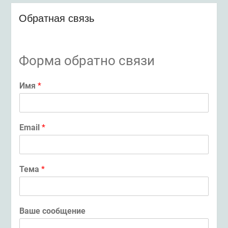
Обратная связь
Форма обратно связи
Имя
*
Email
*
Тема
*
Ваше сообщение