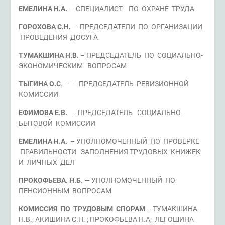
ЕМЕЛИНА Н.А.
— СПЕЦИАЛИСТ ПО ОХРАНЕ ТРУДА
ГОРОХОВА С.Н.
– ПРЕДСЕДАТЕЛИ ПО ОРГАНИЗАЦИИ
ПРОВЕДЕНИЯ ДОСУГА
ТУМАКШИНА Н.В.
– ПРЕДСЕДАТЕЛЬ ПО СОЦИАЛЬНО-
ЭКОНОМИЧЕСКИМ ВОПРОСАМ
ТЫГИНА О.С
. — – ПРЕДСЕДАТЕЛЬ РЕВИЗИОННОЙ
КОМИССИИ
ЕФИМОВА Е.В.
– ПРЕДСЕДАТЕЛЬ СОЦИАЛЬНО-
БЫТОВОЙ КОМИССИИ
ЕМЕЛИНА Н.А.
– УПОЛНОМОЧЕННЫЙ ПО ПРОВЕРКЕ
ПРАВИЛЬНОСТИ ЗАПОЛНЕНИЯ ТРУДОВЫХ КНИЖЕК
И ЛИЧНЫХ ДЕЛ
ПРОКОФЬЕВА. Н.Б.
— УПОЛНОМОЧЕННЫЙ ПО
ПЕНСИОННЫМ ВОПРОСАМ
КОМИССИЯ ПО ТРУДОВЫМ СПОРАМ
– ТУМАКШИНА
Н.В.; АКИШИНА С.Н. ; ПРОКОФЬЕВА Н.А; ЛЕГОШИНА