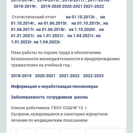
2013-2014г.
,
2014-2015г.
,
2016-2017г.,
2017-2018г.
2018-2019г.
2019-2020
2020-2021
2021-2022
Статистический отчет
на 01.10.2013г.
,
на
01.10.2014г.
,
на 01.06.2015г.
на 01.10.2015г.
,
на
01.06.2017г.
на 01.06.2018г.
на 1.10.2020г.
на
01.01.2021г
.
на 1.01.2021г.
на 1.04.2021г.
на
1.01.2022г
.
на 1.04.2022г.
План работы по охране труда
и обеспечению
безопасности жизнедеятельности и предупреждению
травматизма на учебный год :
2018-2019
2020-2021
2021-2022
2022-2023
Информация о неработающих пенсионерах
Заболеваемость сотрудников школы
Список работников ГБОУ СОШ № 12 г.
Сызрани, нуждающихся в санаторно-курортном
лечении по медицинским показаниям