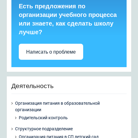
Есть предложения по
организации учебного процесса
или знаете, как сделать школу
лучше?
Написать о проблеме
Деятельность
Организация питания в образовательной
организации
Родительский контроль
Структурное подразделение
Организация питания в СП детский сад