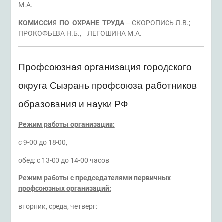
М.А.
КОМИССИЯ ПО ОХРАНЕ ТРУДА
– СКОРОПИСЬ Л.В.;
ПРОКОФЬЕВА Н.Б., ЛЕГОШИНА М.А.
Профсоюзная организация городского
округа Сызрань профсоюза работников
образования и науки РФ
Режим работы организации:
с 9-00 до 18-00,
обед: с 13-00 до 14-00 часов
Режим работы с председателями первичных
профсоюзных организаций:
вторник, среда, четверг: