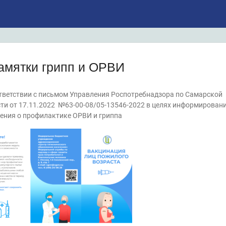
амятки грипп и ОРВИ
тветствии с письмом Управления Роспотребнадзора по Самарской
ти от 17.11.2022 №63-00-08/05-13546-2022 в целях информирован
ения о профилактике ОРВИ и гриппа