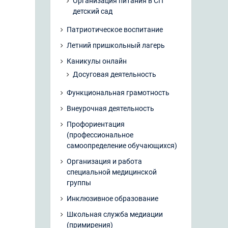
Организация питания в СП
детский сад
Патриотическое воспитание
Летний пришкольный лагерь
Каникулы онлайн
Досуговая деятельность
Функциональная грамотность
Внеурочная деятельность
Профориентация
(профессиональное
самоопределение обучающихся)
Организация и работа
специальной медицинской
группы
Инклюзивное образование
Школьная служба медиации
(примирения)