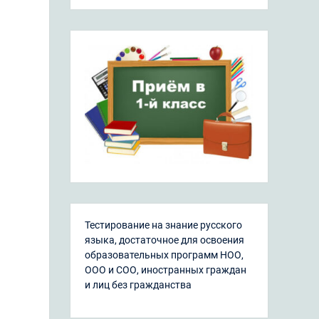
Тестирование на знание русского
языка, достаточное для освоения
образовательных программ НОО,
ООО и СОО, иностранных граждан
и лиц без гражданства