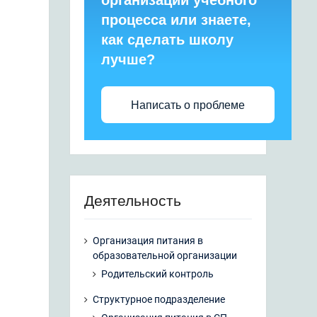
организации учебного
процесса или знаете,
как сделать школу
лучше?
Написать о проблеме
Деятельность
Организация питания в
образовательной организации
Родительский контроль
Структурное подразделение