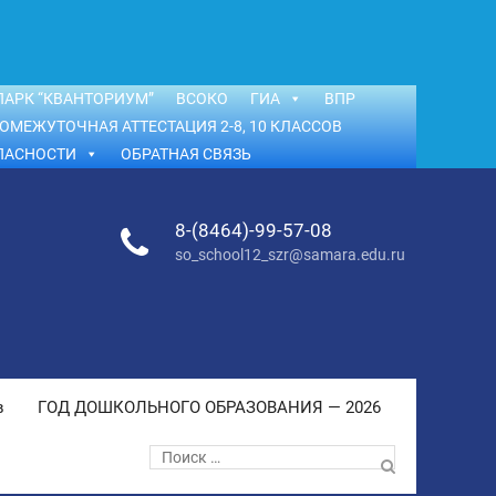
АРК “КВАНТОРИУМ”
ВСОКО
ГИА
ВПР
ОМЕЖУТОЧНАЯ АТТЕСТАЦИЯ 2-8, 10 КЛАССОВ
ПАСНОСТИ
ОБРАТНАЯ СВЯЗЬ
8-(8464)-99-57-08
so_school12_szr@samara.edu.ru
в
ГОД ДОШКОЛЬНОГО ОБРАЗОВАНИЯ — 2026
Поиск
по: