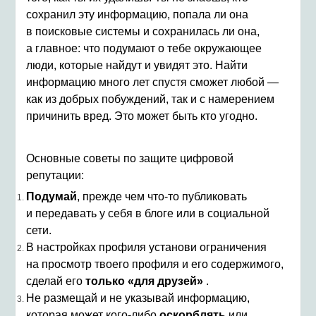
сохранил эту информацию, попала ли она
в поисковые системы и сохранилась ли она,
а главное: что подумают о тебе окружающее
люди, которые найдут и увидят это. Найти
информацию много лет спустя сможет любой —
как из добрых побуждений, так и с намерением
причинить вред. Это может быть кто угодно.
Основные советы по защите цифровой
репутации:
Подумай
, прежде чем что-то публиковать
и передавать у себя в блоге или в социальной
сети.
В настройках профиля установи ограничения
на просмотр твоего профиля и его содержимого,
сделай его
только «для друзей»
.
Не размещай и не указывай информацию,
которая может кого-либо
оскорблять
или