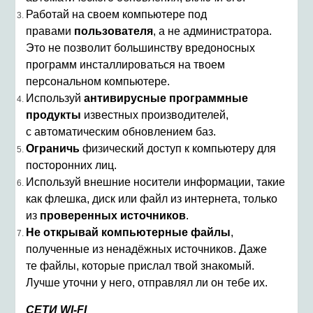
Работай на своем компьютере под
правами
пользователя
, а не администратора.
Это не позволит большинству вредоносных
программ инсталлироваться на твоем
персональном компьютере.
Используй
антивирусные программные
продукты
известных производителей,
с автоматическим обновлением баз.
Ограничь
физический доступ к компьютеру для
посторонних лиц.
Используй внешние носители информации, такие
как флешка, диск или файл из интернета, только
из
проверенных источников
.
Не открывай компьютерные файлы
,
полученные из ненадёжных источников. Даже
те файлы, которые прислал твой знакомый.
Лучше уточни у него, отправлял ли он тебе их.
СЕТИ WI-FI