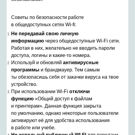
Советы по безопасности работе
в общедоступных сетях Wi-fi:
Не передавай свою личную
информацию
через общедоступные Wi-Fi сети.
Работая в них, желательно не вводить пароли
доступа, логины и какие-то номера.
Используй и обновляй
антивирусные
программы
и брандмауер. Тем самым
ты обезопасишь себя от закачки вируса на твое
устройство.
При использовании Wi-Fi
отключи
функцию
«Общий доступ к файлам
и принтерам». Данная функция закрыта
по умолчанию, однако некоторые пользователи
активируют её для удобства использования
в работе или учебе.
Не используй публичный WI-FI
для передачи