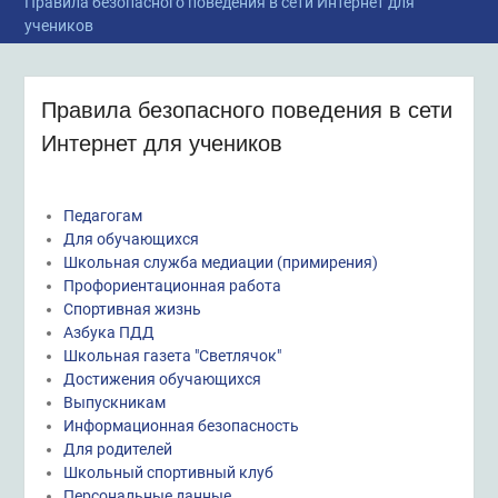
Правила безопасного поведения в сети Интернет для
учеников
Правила безопасного поведения в сети
Интернет для учеников
Педагогам
Для обучающихся
Школьная служба медиации (примирения)
Профориентационная работа
Спортивная жизнь
Азбука ПДД
Школьная газета "Светлячок"
Достижения обучающихся
Выпускникам
Информационная безопасность
Для родителей
Школьный спортивный клуб
Персональные данные