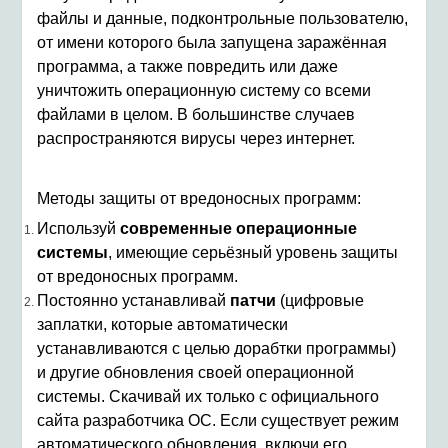
файлы и данные, подконтрольные пользователю,
от имени которого была запущена заражённая
программа, а также повредить или даже
уничтожить операционную систему со всеми
файлами в целом. В большинстве случаев
распространяются вирусы через интернет.
Методы защиты от вредоносных программ:
Используй
современные операционные
системы
, имеющие серьёзный уровень защиты
от вредоносных программ.
Постоянно устанавливай
патчи
(цифровые
заплатки, которые автоматически
устанавливаются с целью дорабтки программы)
и другие обновления своей операционной
системы. Скачивай их только с официального
сайта разработчика ОС. Если существует режим
автоматического обновления, включи его.