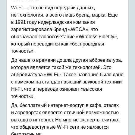
Wi-Fi — это не вид передачи данных,
не технология, а всего лишь бренд, марка. Еще
в 1991 году нидерландская компания
зарегистрировала бренд «WECA», что
обозначало словосочетание «Wireless Fidelity»,
который переводится как «беспроводная
точность».
До нашего времени дошла другая аббревиатура,
которая является такой же технологией. Это
аббревиатура «Wi-Fi». Такое название было дано
с намеком на стандарт высший звуковой техники
Hi-Fi, что в переводе означает «высокая
точность».
Да, бесплатный интернет-доступ в кафе, отелях
и аэропортах является отличной возможностью
выхода в интернет. Но многие эксперты считают,
что общедоступные Wi-Fi сети не являются
безопасными.