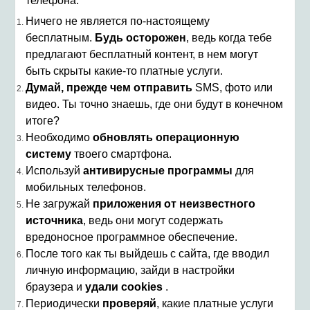
телефона:
Ничего не является по-настоящему
бесплатным.
Будь осторожен
, ведь когда тебе
предлагают бесплатный контент, в нем могут
быть скрыты какие-то платные услуги.
Думай, прежде чем отправить
SMS, фото или
видео. Ты точно знаешь, где они будут в конечном
итоге?
Необходимо
обновлять операционную
систему
твоего смартфона.
Используй
антивирусные программы
для
мобильных телефонов.
Не загружай
приложения от неизвестного
источника
, ведь они могут содержать
вредоносное программное обеспечение.
После того как ты выйдешь с сайта, где вводил
личную информацию, зайди в настройки
браузера и
удали cookies
.
Периодически
проверяй
, какие платные услуги