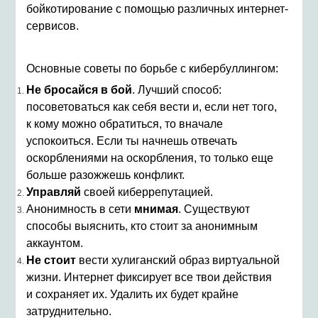
бойкотирование с помощью различных интернет-
сервисов.
Основные советы по борьбе с кибербуллингом:
Не бросайся в бой
. Лучший способ:
посоветоваться как себя вести и, если нет того,
к кому можно обратиться, то вначале
успокоиться. Если ты начнешь отвечать
оскорблениями на оскорбления, то только еще
больше разожжешь конфликт.
Управляй
своей киберрепутацией.
Анонимность в сети
мнимая
. Существуют
способы выяснить, кто стоит за анонимным
аккаунтом.
Не стоит
вести хулиганский образ виртуальной
жизни. Интернет фиксирует все твои действия
и сохраняет их. Удалить их будет крайне
затруднительно.