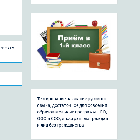
 честь
Тестирование на знание русского
языка, достаточное для освоения
образовательных программ НОО,
ООО и СОО, иностранных граждан
и лиц без гражданства