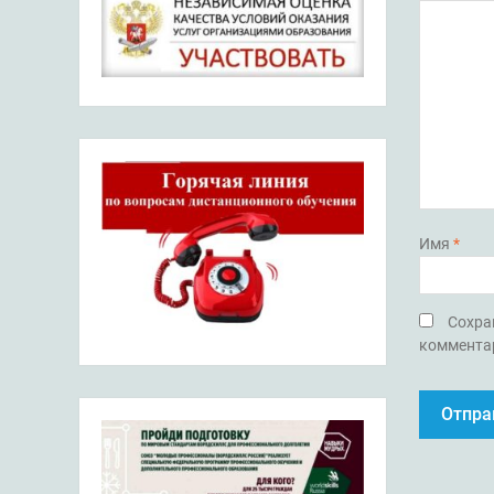
Имя
*
Сохран
коммента