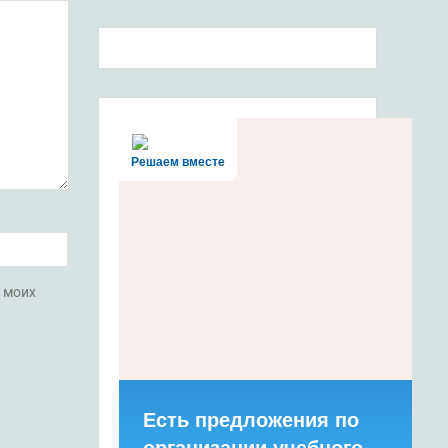
Решаем вместе
х моих
Есть предложения по