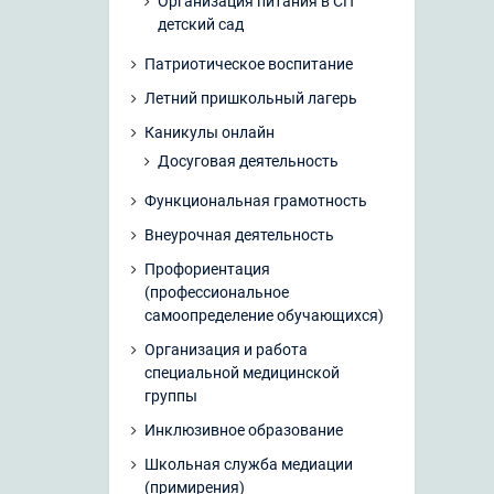
Организация питания в СП
детский сад
Патриотическое воспитание
Летний пришкольный лагерь
Каникулы онлайн
Досуговая деятельность
Функциональная грамотность
Внеурочная деятельность
Профориентация
(профессиональное
самоопределение обучающихся)
Организация и работа
специальной медицинской
группы
Инклюзивное образование
Школьная служба медиации
(примирения)