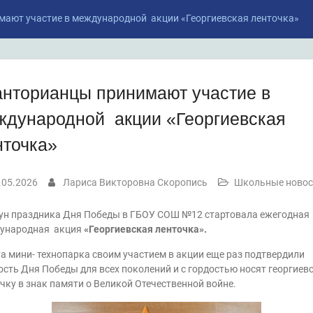
ают участие в международной акции «Георгиевская ленточка»
анторианцы принимают участие в
ждународной акции «Георгиевская
нточка»
.05.2026
Лариса Викторовна Скоропись
Школьные новос
ун праздника Дня Победы в ГБОУ СОШ №12 стартовала ежегодная
ународная акция
«Георгиевская ленточка».
а мини- технопарка своим участием в акции еще раз подтвердили
сть Дня Победы для всех поколений и с гордостью носят георгиев
чку в знак памяти о Великой Отечественной войне.