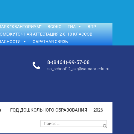
АРК “КВАНТОРИУМ”
ВСОКО
ГИА
ВПР
ОМЕЖУТОЧНАЯ АТТЕСТАЦИЯ 2-8, 10 КЛАССОВ
ПАСНОСТИ
ОБРАТНАЯ СВЯЗЬ
8-(8464)-99-57-08
so_school12_szr@samara.edu.ru
в
ГОД ДОШКОЛЬНОГО ОБРАЗОВАНИЯ — 2026
Поиск
по: