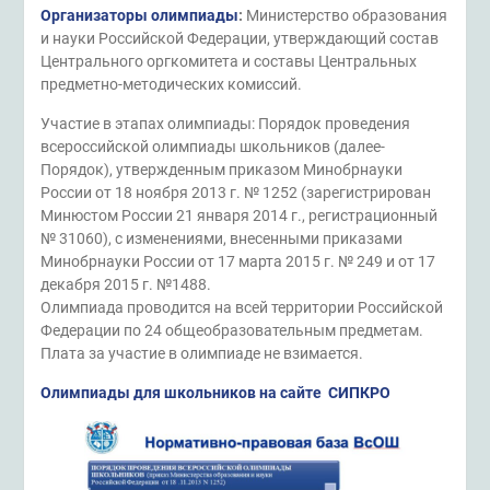
Организаторы олимпиады
:
Министерство образования
и науки Российской Федерации, утверждающий состав
Центрального оргкомитета и составы Центральных
предметно-методических комиссий.
Участие в этапах олимпиады: Порядок проведения
всероссийской олимпиады школьников (далее-
Порядок), утвержденным приказом Минобрнауки
России от 18 ноября 2013 г. № 1252 (зарегистрирован
Минюстом России 21 января 2014 г., регистрационный
№ 31060), с изменениями, внесенными приказами
Минобрнауки России от 17 марта 2015 г. № 249 и от 17
декабря 2015 г. №1488.
Олимпиада проводится на всей территории Российской
Федерации по 24 общеобразовательным предметам.
Плата за участие в олимпиаде не взимается.
Олимпиады для школьников на сайте СИПКРО