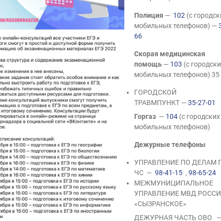
Полиция
—
102
(с городск
мобильных телефонов) —
66
Скорая медицинская
помощь
—
103
(с городски
мобильных телефонов) 35
ГОРОДСКОЙ
ТРАВМПУНКТ —
35-27-01
Горгаз
—
104
(с городских
мобильных телефонов)
Дежурные телефоны
УПРАВЛЕНИЕ ПО ДЕЛАМ Г
ЧС —
98-41-15
,
98-65-24
МЕЖМУНИЦИПАЛЬНОЕ
УПРАВЛЕНИЕ МВД РОСС
«СЫЗРАНСКОЕ»
ДЕЖУРНАЯ ЧАСТЬ ОВО 