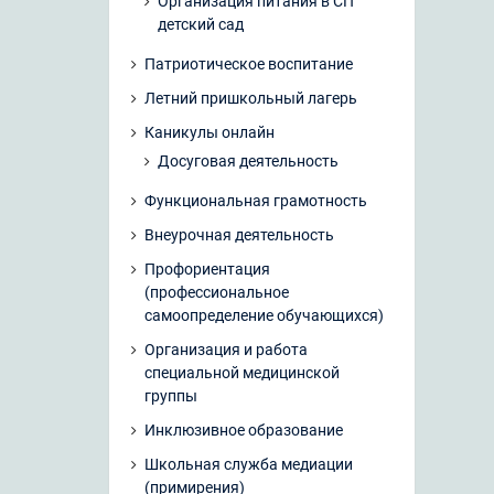
Организация питания в СП
детский сад
Патриотическое воспитание
Летний пришкольный лагерь
Каникулы онлайн
Досуговая деятельность
Функциональная грамотность
Внеурочная деятельность
Профориентация
(профессиональное
самоопределение обучающихся)
Организация и работа
специальной медицинской
группы
Инклюзивное образование
Школьная служба медиации
(примирения)