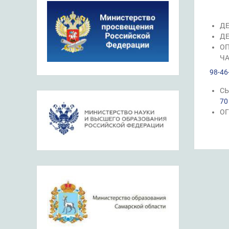
ДЕ
ДЕ
ОП
ЧА
98-46
СЫ
70
ОГ