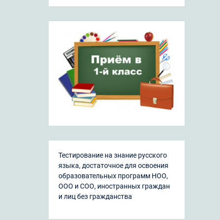
Тестирование на знание русского
языка, достаточное для освоения
образовательных программ НОО,
ООО и СОО, иностранных граждан
и лиц без гражданства