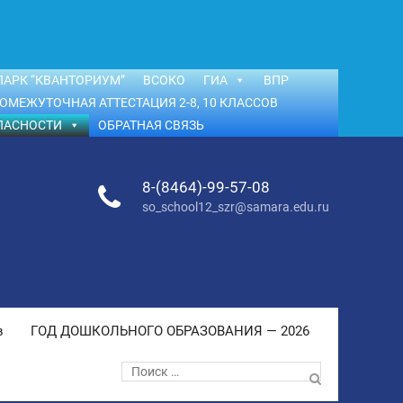
АРК “КВАНТОРИУМ”
ВСОКО
ГИА
ВПР
ОМЕЖУТОЧНАЯ АТТЕСТАЦИЯ 2-8, 10 КЛАССОВ
ПАСНОСТИ
ОБРАТНАЯ СВЯЗЬ
8-(8464)-99-57-08
so_school12_szr@samara.edu.ru
в
ГОД ДОШКОЛЬНОГО ОБРАЗОВАНИЯ — 2026
Поиск
по: