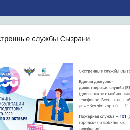
стренные службы Сызрани
Экстренные службы Сыз
Единая дежурно-
диспетчерская служба (Е
(для звонков с мобильных
телефонов. Бесплатно, ра
даже без sim-карты) —
11
Пожарная служба
—
101
(
городских и мобильных
телефонов)