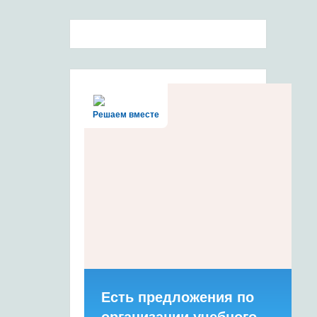
Решаем вместе
Есть предложения по