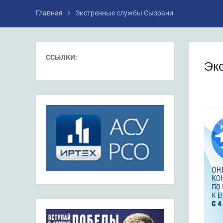
Главная
Экстренные службы Сызрани
ССЫЛКИ:
Эк