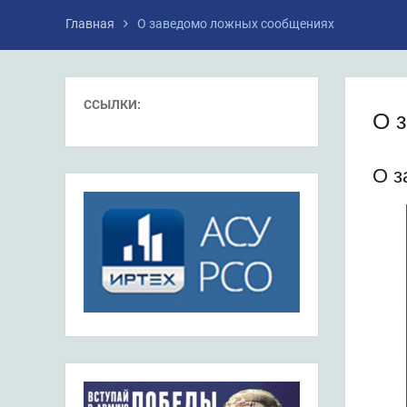
Главная
О заведомо ложных сообщениях
ССЫЛКИ:
О 
О з