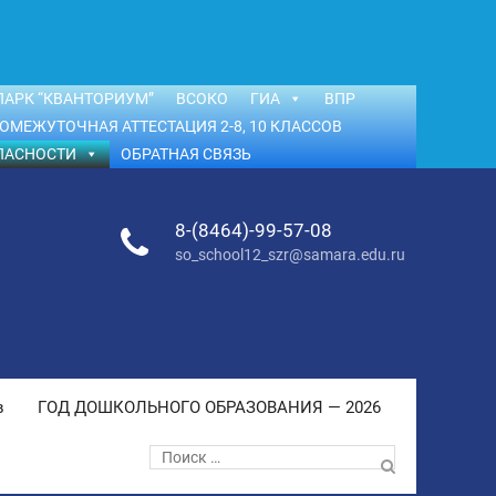
АРК “КВАНТОРИУМ”
ВСОКО
ГИА
ВПР
ОМЕЖУТОЧНАЯ АТТЕСТАЦИЯ 2-8, 10 КЛАССОВ
ПАСНОСТИ
ОБРАТНАЯ СВЯЗЬ
8-(8464)-99-57-08
so_school12_szr@samara.edu.ru
в
ГОД ДОШКОЛЬНОГО ОБРАЗОВАНИЯ — 2026
Поиск
по: