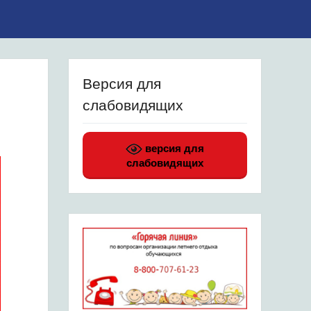
Версия для
слабовидящих
версия для
слабовидящих