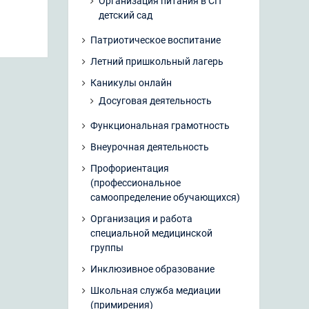
Организация питания в СП
детский сад
Патриотическое воспитание
Летний пришкольный лагерь
Каникулы онлайн
Досуговая деятельность
Функциональная грамотность
Внеурочная деятельность
Профориентация
(профессиональное
самоопределение обучающихся)
Организация и работа
специальной медицинской
группы
Инклюзивное образование
Школьная служба медиации
(примирения)