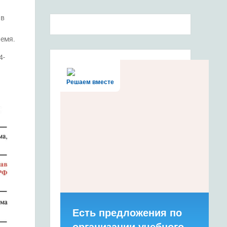
 в
ремя.
4-
Решаем вместе
Есть предложения по