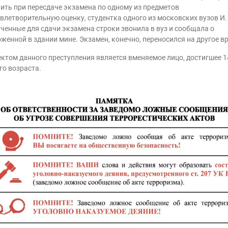
ить при пересдаче экзамена по одному из предметов
влетворительную оценку, студентка одного из московских вузов И.
ченные для сдачи экзамена строки звонила в вуз и сообщала о
женной в здании мине. Экзамен, конечно, переносился на другое в
ктом данного преступления является вменяемое лицо, достигшее 1
го возраста.