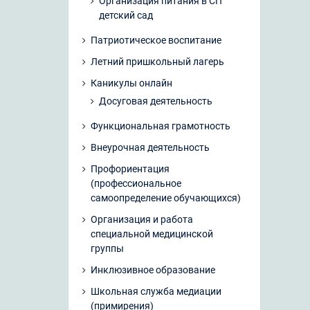
Организация питания в СП
детский сад
Патриотическое воспитание
Летний пришкольный лагерь
Каникулы онлайн
Досуговая деятельность
Функциональная грамотность
Внеурочная деятельность
Профориентация
(профессиональное
самоопределение обучающихся)
Организация и работа
специальной медицинской
группы
Инклюзивное образование
Школьная служба медиации
(примирения)