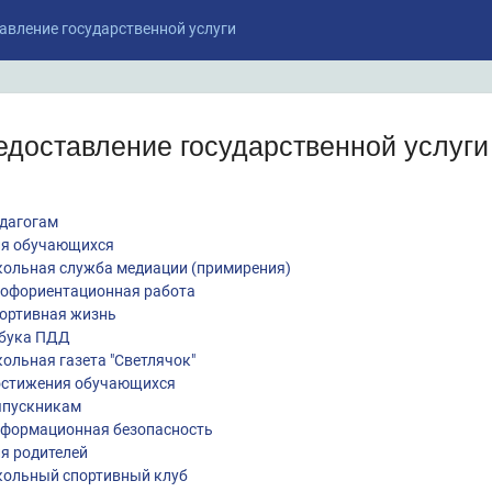
авление государственной услуги
едоставление государственной услуги
дагогам
я обучающихся
ольная служба медиации (примирения)
офориентационная работа
ортивная жизнь
бука ПДД
ольная газета "Светлячок"
стижения обучающихся
пускникам
формационная безопасность
я родителей
ольный спортивный клуб