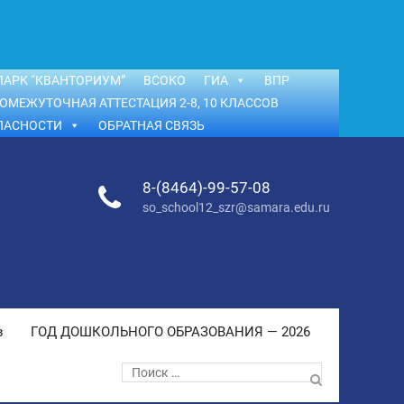
АРК “КВАНТОРИУМ”
ВСОКО
ГИА
ВПР
ОМЕЖУТОЧНАЯ АТТЕСТАЦИЯ 2-8, 10 КЛАССОВ
ПАСНОСТИ
ОБРАТНАЯ СВЯЗЬ
8-(8464)-99-57-08
so_school12_szr@samara.edu.ru
в
ГОД ДОШКОЛЬНОГО ОБРАЗОВАНИЯ — 2026
Поиск
по: