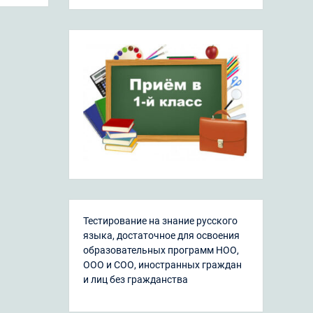
Тестирование на знание русского
языка, достаточное для освоения
образовательных программ НОО,
ООО и СОО, иностранных граждан
и лиц без гражданства