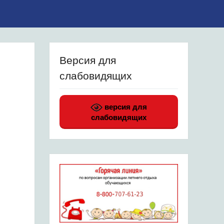
Версия для
слабовидящих
версия для
слабовидящих