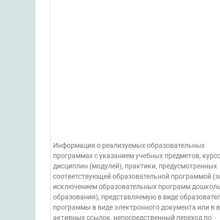
Информация о реализуемых образовательных
программах с указанием учебных предметов, курсо
дисциплин (модулей), практики, предусмотренных
соответствующей образовательной программой (з
исключением образовательных программ дошкол
образования), представляемую в виде образовате
программы в виде электронного документа или в 
активных ссылок, непосредственный переход по