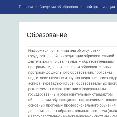
Главная
Сведения об образовательной организации
Образование
Информация о наличии или об отсутствии
государственной аккредитации образовательной
деятельности по реализуемым образовательным
программам, за исключением образовательных
программ дошкольного образования, программ
подготовки научных и научно-педагогических кадр
аспирантуре (адъюнктуре), образовательных прог
реализуемых в соответствии с федеральным
государственным образовательным стандартом
образования обучающихся с нарушением интеллек
основных программ профессионального обучения,
дополнительных образовательных программ (вып
из государственной информационной системы «Ре