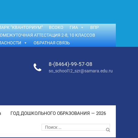
АРК “КВАНТОРИУМ”
ВСОКО
ГИА
ВПР
ОМЕЖУТОЧНАЯ АТТЕСТАЦИЯ 2-8, 10 КЛАССОВ
ПАСНОСТИ
ОБРАТНАЯ СВЯЗЬ
8-(8464)-99-57-08
so_school12_szr@samara.edu.ru
в
ГОД ДОШКОЛЬНОГО ОБРАЗОВАНИЯ — 2026
Поиск
по: