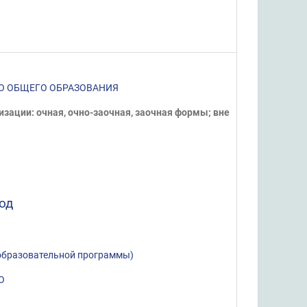
О ОБЩЕГО ОБРАЗОВАНИЯ
зации: очная, очно-заочная, заочная формы; вне
од
образовательной программы)
О