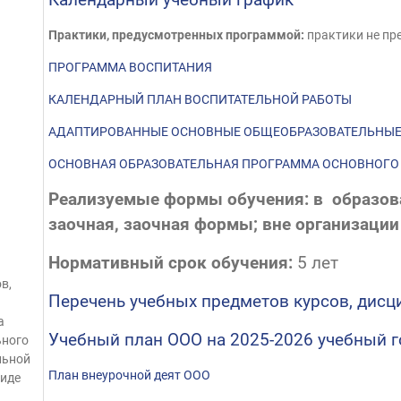
Календарный учебный график
Практики, предусмотренных программой:
практики не пр
ПРОГРАММА ВОСПИТАНИЯ
КАЛЕНДАРНЫЙ ПЛАН ВОСПИТАТЕЛЬНОЙ РАБОТЫ
АДАПТИРОВАННЫЕ ОСНОВНЫЕ ОБЩЕОБРАЗОВАТЕЛЬНЫ
ОСНОВНАЯ ОБРАЗОВАТЕЛЬНАЯ ПРОГРАММА ОСНОВНОГО
Реализуемые формы обучения: в образова
заочная, заочная формы; вне организации
Нормативный срок обучения:
5 лет
в,
Перечень учебных предметов курсов, дисц
а
Учебный план ООО на 2025-2026 учебный г
ьного
льной
План внеурочной деят ООО
виде