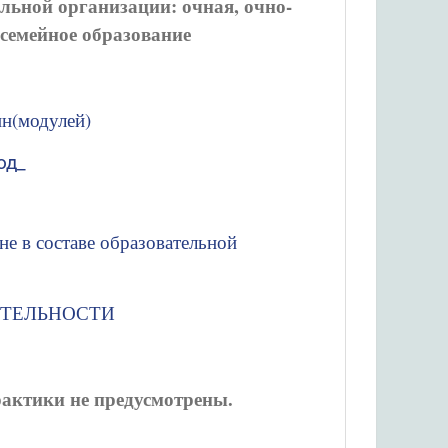
льной организации: очная, очно-
 семейное образование
ин(модулей)
од_
в составе образовательной
ЯТЕЛЬНОСТИ
актики не предусмотрены.