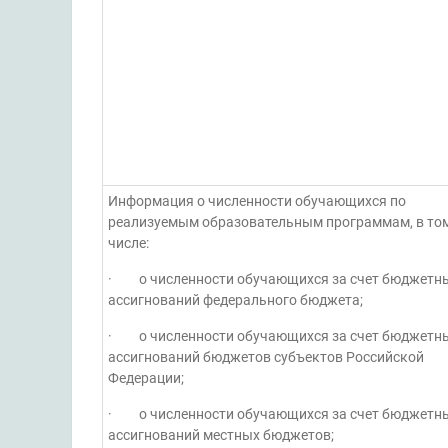
Информация о численности обучающихся по
реализуемым образовательным программам, в то
числе:
· о численности обучающихся за счет бюджетн
ассигнований федерального бюджета;
· о численности обучающихся за счет бюджетн
ассигнований бюджетов субъектов Российской
Федерации;
· о численности обучающихся за счет бюджетн
ассигнований местных бюджетов;