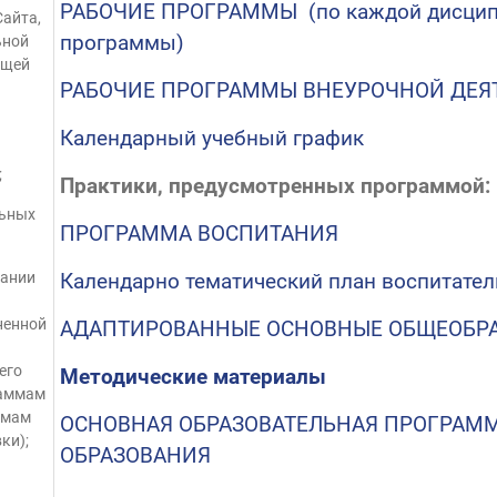
РАБОЧИЕ ПРОГРАММЫ (по каждой дисципл
Сайта,
программы)
ьной
ющей
РАБОЧИЕ ПРОГРАММЫ ВНЕУРОЧНОЙ ДЕЯ
Календарный учебный график
;
Практики, предусмотренных программой:
льных
ПРОГРАММА ВОСПИТАНИЯ
вании
Календарно тематический план воспитате
ненной
АДАПТИРОВАННЫЕ ОСНОВНЫЕ ОБЩЕОБР
его
Методические материалы
раммам
ммам
ОСНОВНАЯ ОБРАЗОВАТЕЛЬНАЯ ПРОГРАММ
ки);
ОБРАЗОВАНИЯ