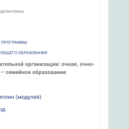
едусмотрены
Е ПРОГРАММЫ
 ОБЩЕГО ОБРАЗОВАНИЯ
тельной организации: очная, очно-
 – семейное образование
иплин (модулей)
од