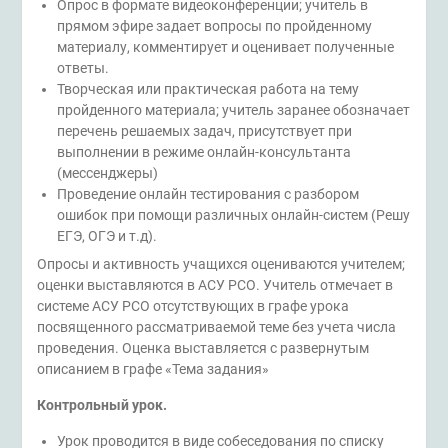
Опрос в формате видеоконференции; учитель в
прямом эфире задает вопросы по пройденному
материалу, комментирует и оценивает полученные
ответы.
Творческая или практическая работа на тему
пройденного материала; учитель заранее обозначает
перечень решаемых задач, присутствует при
выполнении в режиме онлайн-консультанта
(мессенджеры)
Проведение онлайн тестирования с разбором
ошибок при помощи различных онлайн-систем (Решу
ЕГЭ, ОГЭ и т.д).
Опросы и активность учащихся оцениваются учителем;
оценки выставляются в АСУ РСО. Учитель отмечает в
системе АСУ РСО отсутствующих в графе урока
посвященного рассматриваемой теме без учета числа
проведения. Оценка выставляется с развернутым
описанием в графе «Тема задания»
Контрольный урок.
Урок проводится в виде собеседования по списку