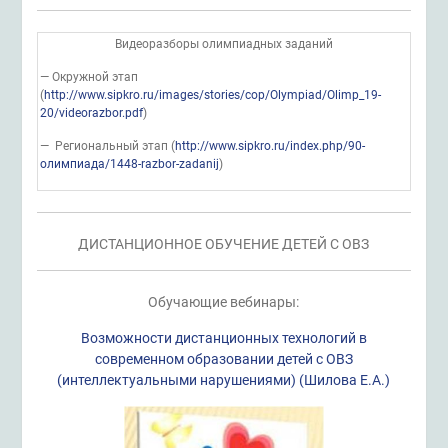
Видеоразборы олимпиадных заданий
— Окружной этап
(
http://www.sipkro.ru/images/stories/cop/Olympiad/Olimp_19-
20/videorazbor.pdf
)
— Региональный этап (
http://www.sipkro.ru/index.php/90-
олимпиада/1448-razbor-zadanij
)
ДИСТАНЦИОННОЕ ОБУЧЕНИЕ ДЕТЕЙ С ОВЗ
Обучающие вебинары:
Возможности дистанционных технологий в
современном образовании детей с ОВЗ
(интеллектуальными нарушениями) (Шилова Е.А.)