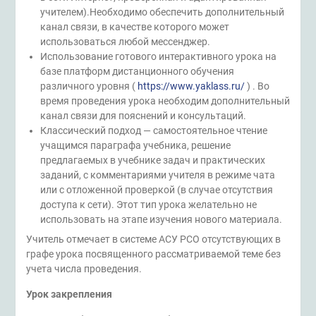
учителем).Необходимо обеспечить дополнительный
канал связи, в качестве которого может
использоваться любой мессенджер.
Использование готового интерактивного урока на
базе платформ дистанционного обучения
различного уровня (
https://www.yaklass.ru/
) . Во
время проведения урока необходим дополнительный
канал связи для пояснений и консультаций.
Классический подход — самостоятельное чтение
учащимся параграфа учебника, решение
предлагаемых в учебнике задач и практических
заданий, с комментариями учителя в режиме чата
или с отложенной проверкой (в случае отсутствия
доступа к сети). Этот тип урока желательно не
использовать на этапе изучения нового материала.
Учитель отмечает в системе АСУ РСО отсутствующих в
графе урока посвященного рассматриваемой теме без
учета числа проведения.
Урок закрепления