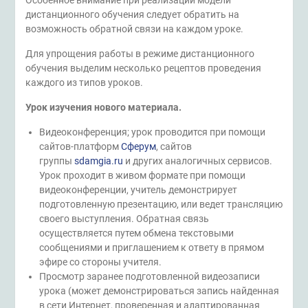
дистанционного обучения следует обратить на
возможность обратной связи на каждом уроке.
Для упрощения работы в режиме дистанционного
обучения выделим несколько рецептов проведения
каждого из типов уроков.
Урок изучения нового материала.
Видеоконференция; урок проводится при помощи
сайтов-платформ
Сферум
, сайтов
группы
sdamgia.ru
и других аналогичных сервисов.
Урок проходит в живом формате при помощи
видеоконференции, учитель демонстрирует
подготовленную презентацию, или ведет трансляцию
своего выступления. Обратная связь
осуществляется путем обмена текстовыми
сообщениями и приглашением к ответу в прямом
эфире со стороны учителя.
Просмотр заранее подготовленной видеозаписи
урока (может демонстрироваться запись найденная
в сети Интернет, проверенная и адаптированная