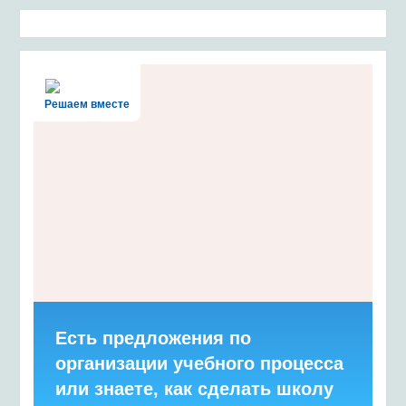
Решаем вместе
Есть предложения по
организации учебного процесса
или знаете, как сделать школу