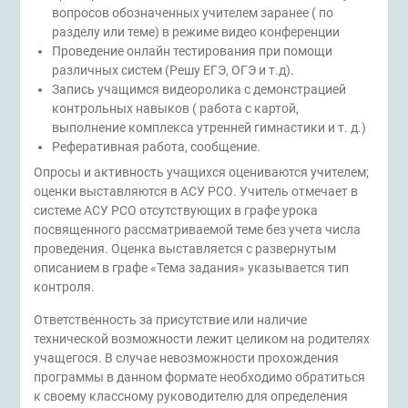
вопросов обозначенных учителем заранее ( по
разделу или теме) в режиме видео конференции
Проведение онлайн тестирования при помощи
различных систем (Решу ЕГЭ, ОГЭ и т.д).
Запись учащимся видеоролика с демонстрацией
контрольных навыков ( работа с картой,
выполнение комплекса утренней гимнастики и т. д.)
Реферативная работа, сообщение.
Опросы и активность учащихся оцениваются учителем;
оценки выставляются в АСУ РСО. Учитель отмечает в
системе АСУ РСО отсутствующих в графе урока
посвященного рассматриваемой теме без учета числа
проведения. Оценка выставляется с развернутым
описанием в графе «Тема задания» указывается тип
контроля.
Ответственность за присутствие или наличие
технической возможности лежит целиком на родителях
учащегося. В случае невозможности прохождения
программы в данном формате необходимо обратиться
к своему классному руководителю для определения