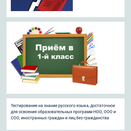
Тестирование на знание русского языка, достаточное
для освоения образовательных программ НОО, ООО и
СОО, иностранных граждан и лиц без гражданства