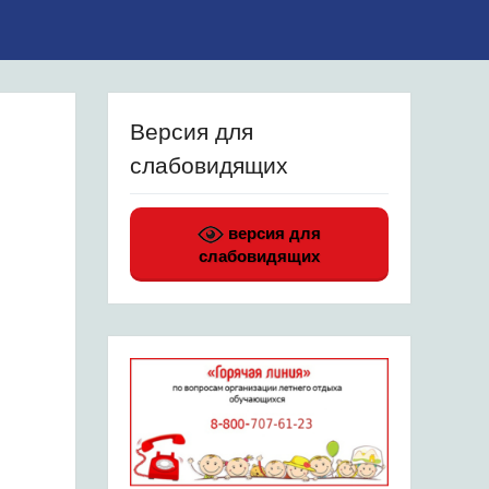
Версия для
слабовидящих
версия для
слабовидящих