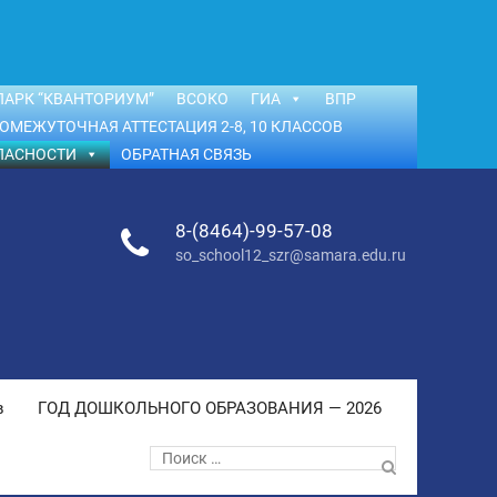
АРК “КВАНТОРИУМ”
ВСОКО
ГИА
ВПР
ОМЕЖУТОЧНАЯ АТТЕСТАЦИЯ 2-8, 10 КЛАССОВ
ПАСНОСТИ
ОБРАТНАЯ СВЯЗЬ
8-(8464)-99-57-08
so_school12_szr@samara.edu.ru
в
ГОД ДОШКОЛЬНОГО ОБРАЗОВАНИЯ — 2026
Поиск
по: