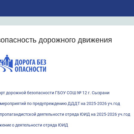
зопасность дорожного движения
рт дорожной безопасности ГБОУ СОШ № 12 г. Сызрани
мероприятий по предупреждению ДДДТ на 2025-2026 уч.год
пропагандистской деятельности отряда ЮИД на 2025-2026 уч.год
ение о деятельности отряда ЮИД