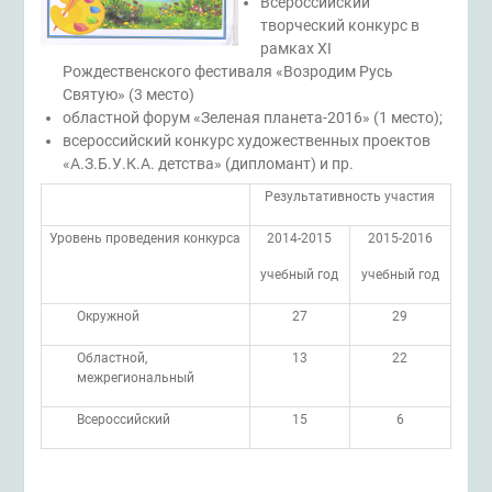
Всероссийский
творческий конкурс в
рамках XI
Рождественского фестиваля «Возродим Русь
Святую» (3 место)
областной форум «Зеленая планета-2016» (1 место);
всероссийский конкурс художественных проектов
«А.З.Б.У.К.А. детства» (дипломант) и пр.
Результативность участия
Уровень проведения конкурса
2014-2015
2015-2016
учебный год
учебный год
Окружной
27
29
Областной,
13
22
межрегиональный
Всероссийский
15
6