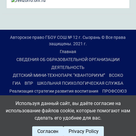
Авторское право ГБОУ СОШ № 12 г. Сызрань © Все права
защищены. 2021 г.
Главная
СВЕДЕНИЯ ОБ ОБРАЗОВАТЕЛЬНОЙ ОРГАНИЗАЦИИ
ДЕЯТЕЛЬНОСТЬ
ДЕТСКИЙ МИНИ-ТЕХНОПАРК “КВАНТОРИУМ”
ВСОКО
ГИА
ВПР
ШКОЛЬНАЯ ПСИХОЛОГИЧЕСКАЯ СЛУЖБА
Реализация стратегии развития воспитания
ПРОФСОЮЗ
ПРОМЕЖУТОЧНАЯ АТТЕСТАЦИЯ 2-8, 10 КЛАССОВ
Используя данный сайт, вы даёте согласие на
ДИСТАНЦИОННЫЙ РЕЖИМ ОБУЧЕНИЯ
использование файлов cookie, которые помогают нам
ПРОТИВОДЕЙСТВИЕ КОРРУПЦИИ
сделать его удобнее для вас.
СТРАНИЧКА БЕЗОПАСНОСТИ
ОБРАТНАЯ СВЯЗЬ
Согласен
Privacy Policy
Тема University Hub от
WEN Themes