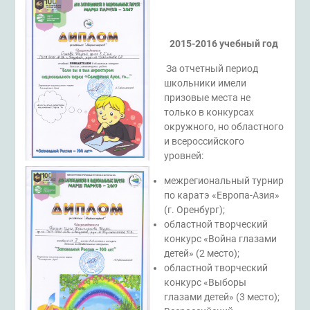
2015-2016 учебный год
За отчетный период
школьники имели
призовые места не
только в конкурсах
окружного, но областного
и всероссийского
уровней:
межрегиональный турнир
по каратэ «Европа-Азия»
(г. Оренбург);
областной творческий
конкурс «Война глазами
детей» (2 место);
областной творческий
конкурс «Выборы
глазами детей» (3 место);