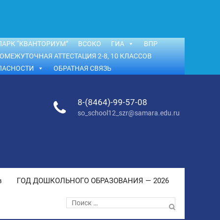
АРК “КВАНТОРИУМ”
ВСОКО
ГИА
ВПР
ОМЕЖУТОЧНАЯ АТТЕСТАЦИЯ 2-8, 10 КЛАССОВ
ПАСНОСТИ
ОБРАТНАЯ СВЯЗЬ
8-(8464)-99-57-08
so_school12_szr@samara.edu.ru
в
ГОД ДОШКОЛЬНОГО ОБРАЗОВАНИЯ — 2026
Поиск
по: