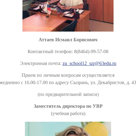
Аттаев Исмаил Борисович
Контактный телефон:
8(8464)-99-57-08
Электронная почта:
zu_school12_szr@63edu.ru
Прием по личным вопросам осуществляется
жедневно с 16.00-17.00
по адресу
Сызрань, ул. Декабристов, д. 4
(по предварительной записи)
Заместитель директора по УВР
(учебная работа)