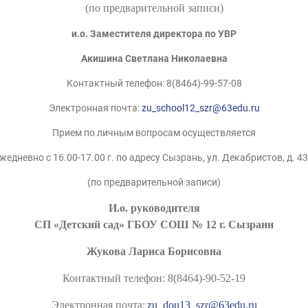
(по предварительной записи)
и.о. Заместителя директора по УВР
Акишина Светлана Николаевна
Контактный телефон: 8(8464)-99-57-08
Электронная почта:
zu_school12_szr@63edu.ru
Прием по личным вопросам осуществляется
жедневно с 16.00-17.00 г. по адресу Сызрань, ул. Декабристов, д. 4
(по предварительной записи)
И.о. руководителя
СП «Детский сад» ГБОУ СОШ № 12 г. Сызрани
Жукова Лариса Борисовна
Контактный телефон:
8(8464)-90-52-19
Электронная почта:
zu_dou13_szr@63edu.ru