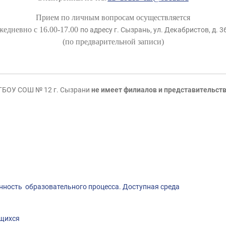
Прием по личным вопросам осуществляется
жедневно с 16.00-17.00
по адресу г. Сызрань, ул. Декабристов, д. 3
(по предварительной записи)
ГБОУ СОШ № 12 г. Сызрани
не имеет филиалов и представительст
нность образовательного процесса. Доступная среда
ющихся