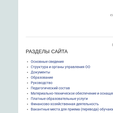
е
РАЗДЕЛЫ САЙТА
Основные сведения
Структура и органы управления ОО
Документы
Образование
Руководство
Педагогический состав
Материально-техническое обеспечение и оснаще
Платные образовательные услуги
Финансово-хозяйственная деятельность
Вакантные места для приема (перевода) обуча