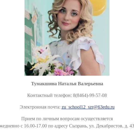
Тумакшина Наталья Валерьевна
Контактный телефон:
8(8464)-99-57-08
Электронная почта:
zu_school12_szr@63edu.ru
Прием по личным вопросам осуществляется
жедневно с 16.00-17.00
по адресу
Сызрань, ул. Декабристов, д. 4