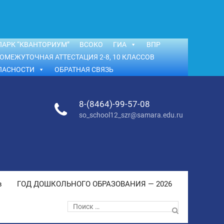
АРК “КВАНТОРИУМ”
ВСОКО
ГИА
ВПР
ОМЕЖУТОЧНАЯ АТТЕСТАЦИЯ 2-8, 10 КЛАССОВ
ПАСНОСТИ
ОБРАТНАЯ СВЯЗЬ
8-(8464)-99-57-08
so_school12_szr@samara.edu.ru
в
ГОД ДОШКОЛЬНОГО ОБРАЗОВАНИЯ — 2026
Поиск
по: