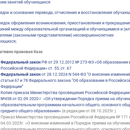
жим занятий обучающихся
ядок и основания перевода, отчисления и восстановления обучаю
ядок оформления возникновения, приостановления и прекращени
ений между образовательной организацией и обучающимися и (ил
елями (законными представителями) несовершеннолетних
ающихся;
ативно правовая база
Федеральный закон
РФ от 29.12.2012 № 273-ФЗ «Об образовании 
Российской Федерации» ст. 55, ст. 67
Федеральный закон
от 28.12.2024 N 544-ФЗ “О внесении изменени
статьи 67 и 78 Федерального закона “Об образовании в Российско
Федерации”
Копия приказа Министерства просвещения Российской Федерации
№458 от 02.09.2020 г. «Об утверждении Порядка приема на обучен
образовательным программам начального общего, основного общ
среднего общего образования»
(в редакции от 08.10.2025г.)
Приказ Министерства просвещения Российской Федерации № 171 
04.03.2025г. «О внесении изменений в Порядок приема на обучение
образовательным программам начального общего, основного общ