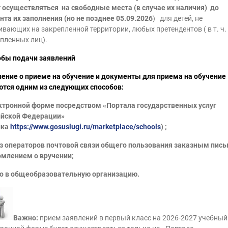
 осуществляться на свободные места (в случае их наличия) до
та их заполнения (но не позднее 05.09.2026
) для детей, не
вающих на закрепленной территории, любых претендентов ( в т. ч.
пленных лиц).
обы подачи заявлений
ение о приеме на обучение и документы для приема на обучение
тся одним из следующих способов:
ктронной форме посредством «Портала государственных услуг
ийской Федерации»
лка
https://www.gosuslugi.ru/marketplace/schools
) ;
з операторов почтовой связи общего пользования заказным пись
млением о вручении;
о в общеобразовательную организацию.
Важно:
прием заявлений в первый класс на 2026-2027 учебный 