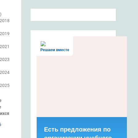
)
.2018
.2019
.2021
Решаем вместе
.2023
.2024
.2025
е
е
ихся
6
Есть предложения по