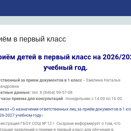
иём в первый класс
риём детей в первый класс
на 2026/20
учебный год.
ственный за прием документов в 1 класс
– Емелина Наталья
сандровна
актные данные:
тел. 8 (8464) 99-57-08
 часы приема для консультаций
: понедельник с 14.00 по 16.00
иказ «О назначении ответственных лиц за приём документов в 1 кл
26-2027 учебном году
«
истрация ГБОУ СОШ № 12 г. Сызрани информирует о том, что
трация заявлений о приеме в первый класс для обучения в