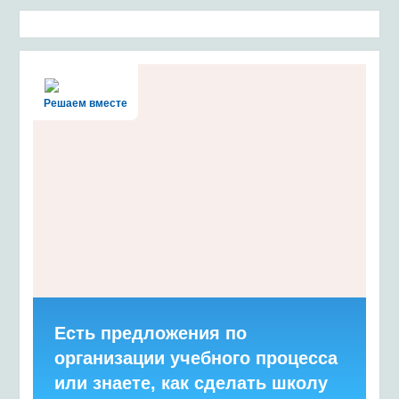
Решаем вместе
Есть предложения по
организации учебного процесса
или знаете, как сделать школу