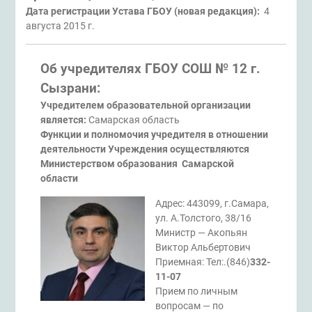
Дата регистрации Устава ГБОУ (новая редакция):
4
августа 2015 г.
Об учредителях
ГБОУ СОШ № 12 г.
Сызрани:
Учредителем образовательной организации
является:
Самарская область
Функции и полномочия учредителя в отношении
деятельности Учреждения осуществляются
Министерством образования Самарской
области
Адрес: 443099, г.Самара,
ул. А.Толстого, 38/16
Министр — Акопьян
Виктор Альбертович
Приемная: Тел:.(846)
332-
11-07
Прием по личным
вопросам — по