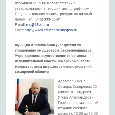
вторникам с 15.00 в соответствии с
утвержденным на текущий месяц графиком
Предварительная запись граждан на личный
прием: Тел:.(846)
333-50-01
E-mail:
mo@63edu.ru
Сайт:
http://www.educat.samregion.ru
Функции и полномочия учредителя по
управлению имуществом, закрепленным за
Учреждением, осуществляются органом
исполнительной власти Самарской области
министерством имущественных отношений
Самарской области
Адрес: 443068, г.
Самара, Скляренко, 20
Министр – Андреев
Игорь Александрович
График приема: первый
вторник каждого
месяца с 15.00 до 18.00