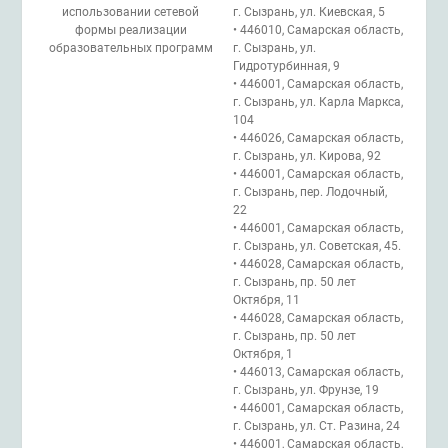
использовании сетевой
г. Сызрань, ул. Киевская, 5
формы реализации
• 446010, Самарская область,
образовательных программ
г. Сызрань, ул.
Гидротурбинная, 9
• 446001, Самарская область,
г. Сызрань, ул. Карла Маркса,
104
• 446026, Самарская область,
г. Сызрань, ул. Кирова, 92
• 446001, Самарская область,
г. Сызрань, пер. Лодочный,
22
• 446001, Самарская область,
г. Сызрань, ул. Советская, 45.
• 446028, Самарская область,
г. Сызрань, пр. 50 лет
Октября, 11
• 446028, Самарская область,
г. Сызрань, пр. 50 лет
Октября, 1
• 446013, Самарская область,
г. Сызрань, ул. Фрунзе, 19
• 446001, Самарская область,
г. Сызрань, ул. Ст. Разина, 24
• 446001, Самарская область,