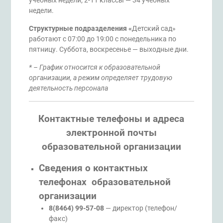
учебных недели; 2-11 классы — 34 учебных
недели.
Структурные подразделения «
Детский сад»
работают с 07:00 до 19:00 с понедельника по
пятницу. Суббота, воскресенье — выходные дни.
* – График относится к образовательной
организации, а режим определяет трудовую
деятельность персонала
Контактные телефоны и адреса
электронной почты
образовательной организации
Сведения о контактных
телефонах образовательной
организации
8(8464) 99-57-08
— директор (телефон/
факс)