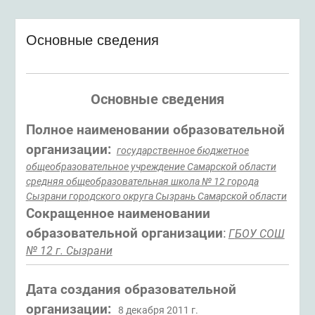
Основные сведения
Основные сведения
Полное
наименовании образовательной
организации
:
го
сударственное бюджетное
общеобразовательное учреждение Самарской области
средняя общеобразовательная школа № 12 города
Сызрани городского округа Сызрань Самарской области
Сокращенное наименовании
образовательной организации
:
Г
БОУ СОШ
№ 12 г. Сызрани
Дата создания образовательной
организации:
8 декабря 2011 г.