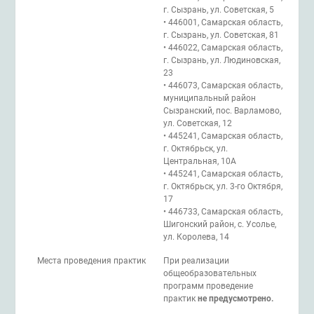
г. Сызрань, ул. Советская, 5
• 446001, Самарская область,
г. Сызрань, ул. Советская, 81
• 446022, Самарская область,
г. Сызрань, ул. Людиновская,
23
• 446073, Самарская область,
муниципальный район
Сызранский, пос. Варламово,
ул. Советская, 12
• 445241, Самарская область,
г. Октябрьск, ул.
Центральная, 10А
• 445241, Самарская область,
г. Октябрьск, ул. 3-го Октября,
17
• 446733, Самарская область,
Шигонский район, с. Усолье,
ул. Королева, 14
Места проведения практик
При реализации
общеобразовательных
программ проведение
практик
не предусмотрено.