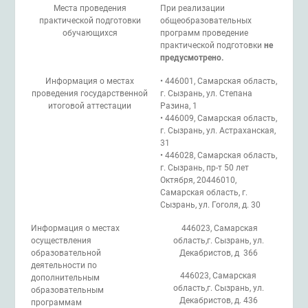
Места проведения
При реализации
практической подготовки
общеобразовательных
обучающихся
программ проведение
практической подготовки
не
предусмотрено.
Информация о местах
• 446001, Самарская область,
проведения государственной
г. Сызрань, ул. Степана
итоговой аттестации
Разина, 1
• 446009, Самарская область,
г. Сызрань, ул. Астраханская,
31
• 446028, Самарская область,
г. Сызрань, пр-т 50 лет
Октября, 20446010,
Самарская область, г.
Сызрань, ул. Гоголя, д. 30
Информация о местах
446023, Самарская
осуществления
область,г. Сызрань, ул.
образовательной
Декабристов, д 366
деятельности по
446023, Самарская
дополнительным
область,г. Сызрань, ул.
образовательным
Декабристов, д. 436
программам