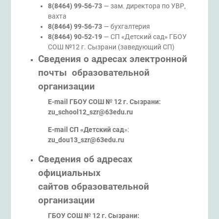
8(8464) 99-56-73
— зам. директора по УВР,
вахта
8(8464) 99-56-73
— бухгалтерия
8(8464) 90-52-19
— СП «Детский сад» ГБОУ
СОШ №12 г. Сызрани (заведующий СП)
Сведения о адресах электронной
почты образовательной
организации
E-mail ГБОУ СОШ № 12 г. Сызрани:
zu_school12_szr@63edu.ru
E-mail СП «Детский сад
»:
zu_dou13_szr@63edu.ru
Сведения об адресах
официальных
сайтов
образовательной
организации
ГБОУ СОШ № 12 г. Сызрани: