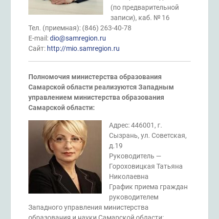
(по предварительной
записи), каб. № 16
Тел. (приемная): (846) 263-40-78
E-mail:
dio@samregion.ru
Сайт:
http://mio.samregion.ru
Полномочия министерства образования
Самарской области реализуются Западным
управлением министерства образования
Самарской области:
Адрес: 446001, г.
Сызрань, ул. Советская,
д.19
Руководитель —
Гороховицкая Татьяна
Николаевна
График приема граждан
руководителем
Западного управления министерства
образования и науки Самарской области: