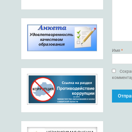
Имя
*
Сохран
коммента