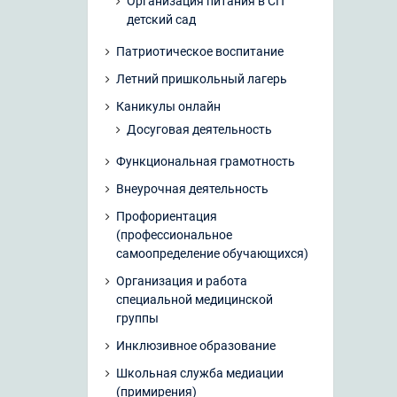
Организация питания в СП
детский сад
Патриотическое воспитание
Летний пришкольный лагерь
Каникулы онлайн
Досуговая деятельность
Функциональная грамотность
Внеурочная деятельность
Профориентация
(профессиональное
самоопределение обучающихся)
Организация и работа
специальной медицинской
группы
Инклюзивное образование
Школьная служба медиации
(примирения)