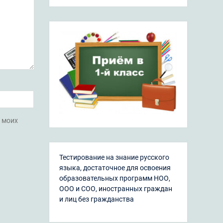
х моих
Тестирование на знание русского
языка, достаточное для освоения
образовательных программ НОО,
ООО и СОО, иностранных граждан
и лиц без гражданства