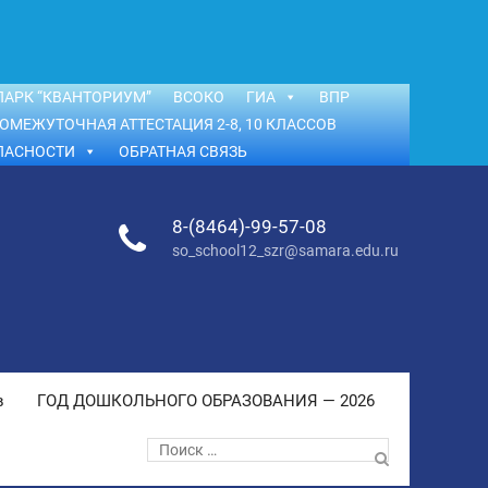
АРК “КВАНТОРИУМ”
ВСОКО
ГИА
ВПР
ОМЕЖУТОЧНАЯ АТТЕСТАЦИЯ 2-8, 10 КЛАССОВ
ПАСНОСТИ
ОБРАТНАЯ СВЯЗЬ
8-(8464)-99-57-08
so_school12_szr@samara.edu.ru
в
ГОД ДОШКОЛЬНОГО ОБРАЗОВАНИЯ — 2026
Поиск
по: