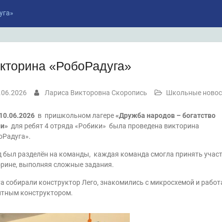
уга»
кторина «РобоРадуга»
.06.2026
Лариса Викторовна Скоропись
Школьные новос
06.2026
в пришкольном лагере
«Дружба народов – богатство
ии»
для ребят 4 отряда «Робики» была проведена викторина
Радуга».
 был разделён на команды, каждая команда смогла принять участ
рине, выполняя сложные задания.
а собирали конструктор Лего, знакомились с микросхемой и работ
итным конструктором.