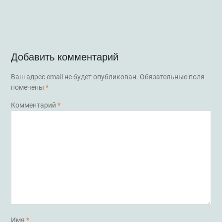
Добавить комментарий
Ваш адрес email не будет опубликован.
Обязательные поля
помечены
*
Комментарий
*
Имя
*