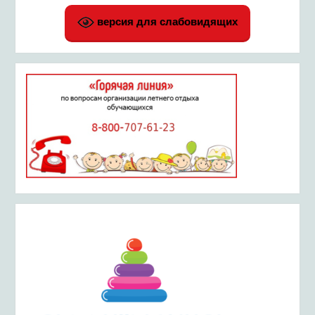
версия для слабовидящих